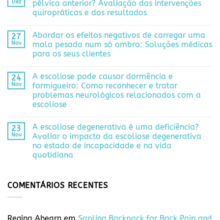
Dez
pélvica anterior? Avaliação das intervenções
quiropráticas e dos resultados
Abordar os efeitos negativos de carregar uma
27
Nov
mala pesada num só ombro: Soluções médicas
para os seus clientes
A escoliose pode causar dormência e
24
Nov
formigueiro: Como reconhecer e tratar
problemas neurológicos relacionados com a
escoliose
A escoliose degenerativa é uma deficiência?
23
Nov
Avaliar o impacto da escoliose degenerativa
no estado de incapacidade e na vida
quotidiana
COMENTÁRIOS RECENTES
Regina Ahearn
em
Sapling Backpack for Back Pain and