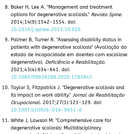
Baker H, Lee A. "Management and treatment
options for degenerative scoliosis."
Revista Spine
.
2014;14(9):1542-1554. doi:
10.1016/j.spinee.2013.10.026
Palmer B, Turner R. "Assessing disability status in
patients with degenerative scoliosis" (Avaliação do
estado de incapacidade em doentes com escoliose
degenerativa).
Deficiência e Reabilitação
.
2021;43(4):634-641. doi:
10.1080/09638288.2020.1785845
Taylor S, Fitzpatrick J. "Degenerative scoliosis and
its impact on work ability."
Jornal de Reabilitação
Ocupacional
. 2017;27(1):121-129. doi:
10.1007/s10926-016-9651-6
White J, Lawson M. "Comprehensive care for
degenerative scoliosis: Multidisciplinary