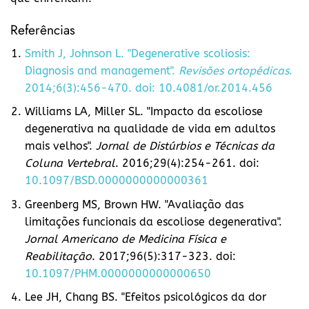
Referências
Smith J, Johnson L. "Degenerative scoliosis:
Diagnosis and management".
Revisões ortopédicas
.
2014;6(3):456-470. doi: 10.4081/or.2014.456
Williams LA, Miller SL. "Impacto da escoliose
degenerativa na qualidade de vida em adultos
mais velhos".
Jornal de Distúrbios e Técnicas da
Coluna Vertebral
. 2016;29(4):254-261. doi:
10.1097/BSD.0000000000000361
Greenberg MS, Brown HW. "Avaliação das
limitações funcionais da escoliose degenerativa".
Jornal Americano de Medicina Física e
Reabilitação
. 2017;96(5):317-323. doi:
10.1097/PHM.0000000000000650
Lee JH, Chang BS. "Efeitos psicológicos da dor