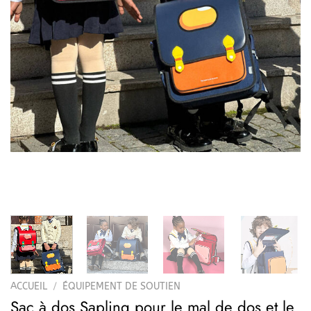
ACCUEIL
/
ÉQUIPEMENT DE SOUTIEN
Sac à dos Sapling pour le mal de dos et le